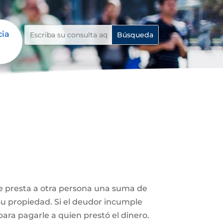
cia
le presta a otra persona una suma de
su propiedad. Si el deudor incumple
ara pagarle a quien prestó el dinero.