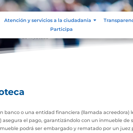
Atención y servicios a la ciudadanía
Transparen
Participa
stitución de hipoteca
poteca
 banco o una entidad financiera (llamada acreedora) 
a) asegura el pago, garantizándolo con un inmueble de 
l inmueble podrá ser embargado y rematado por un juez p