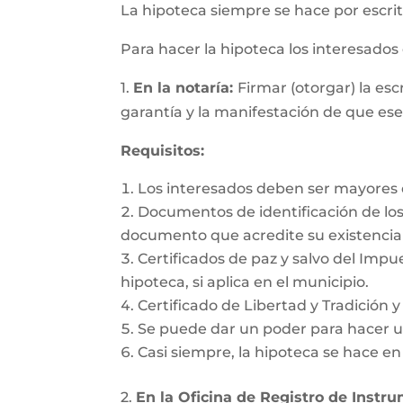
La hipoteca siempre se hace por escrit
Para hacer la hipoteca los interesado
1.
En la notaría:
Firmar (otorgar) la es
garantía y la manifestación de que es
Requisitos:
Los interesados deben ser mayores d
Documentos de identificación de los 
documento que acredite su existencia 
Certificados de paz y salvo del Impu
hipoteca, si aplica en el municipio.
Certificado de Libertad y Tradición 
Se puede dar un poder para hacer un
Casi siempre, la hipoteca se hace e
2.
En la Oficina de Registro de Instr