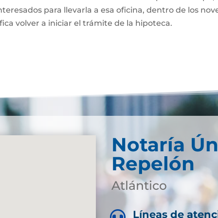
nteresados para llevarla a esa oficina, dentro de los nov
fica volver a iniciar el trámite de la hipoteca.
Notaría Ún
Repelón
Atlántico
Líneas de atenc
