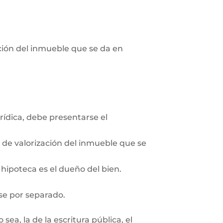
pción del inmueble que se da en
rídica, debe presentarse el
n de valorización del inmueble que se
 hipoteca es el dueño del bien.
se por separado.
ea, la de la escritura pública, el