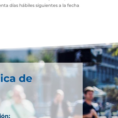
enta días hábiles siguientes a la fecha
ica de
ión: