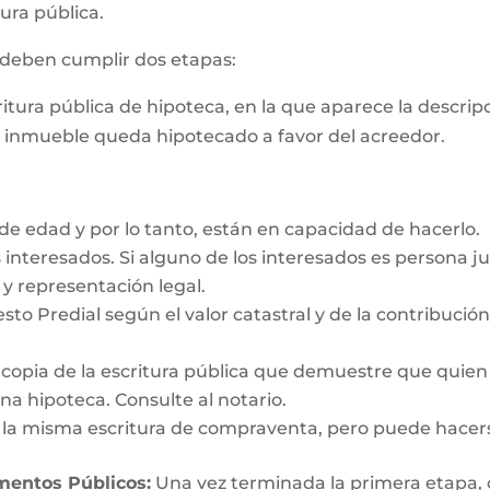
ura pública.
s deben cumplir dos etapas:
critura pública de hipoteca, en la que aparece la descri
e inmueble queda hipotecado a favor del acreedor.
e edad y por lo tanto, están en capacidad de hacerlo.
interesados. Si alguno de los interesados es persona ju
y representación legal.
esto Predial según el valor catastral y de la contribució
y copia de la escritura pública que demuestre que quien
a hipoteca. Consulte al notario.
n la misma escritura de compraventa, pero puede hacer
umentos Públicos:
Una vez terminada la primera etapa, o s