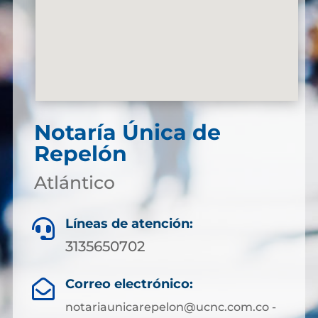
Notaría Única de
Repelón
Atlántico
Líneas de atención:

3135650702
Correo electrónico:

notariaunicarepelon@ucnc.com.co -