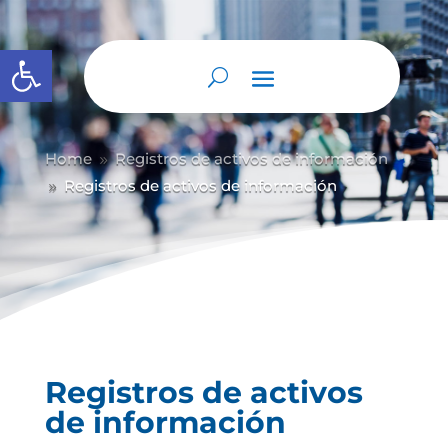
Abrir barra de herramientas
Home
Registros de activos de información
9
Registros de activos de información
9
Registros de activos
de información