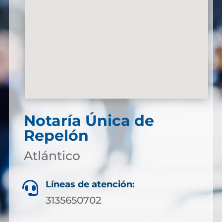
Notaría Única de
Repelón
Atlántico
Líneas de atención:

3135650702