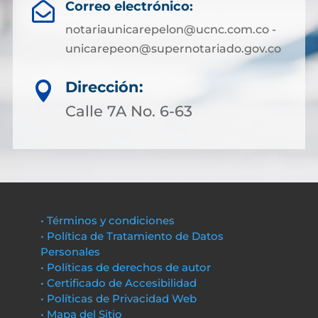
Correo electrónico:

notariaunicarepelon@ucnc.com.co -
unicarepeon@supernotariado.gov.co
Dirección:

Calle 7A No. 6-63
• Términos y condiciones
• Política de Tratamiento de Datos
Personales
• Políticas de derechos de autor
• Certificado de Accesibilidad
• Políticas de Privacidad Web
• Mapa del Sitio