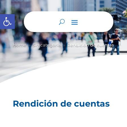
Abrir barra de herramientas
Home
Sin categoría
Rendición de cuentas
9
9
Rendición de cuentas