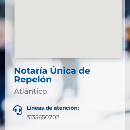
Notaría Única de
Repelón
Atlántico
Líneas de atención:

3135650702