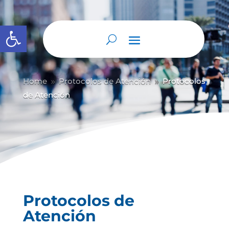
Abrir barra de herramientas
Home
Protocolos de Atención
Protocolos
9
9
de Atención
Protocolos de
Atención