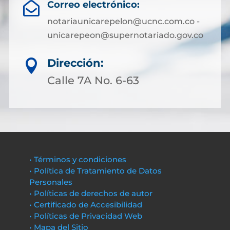
Correo electrónico:

notariaunicarepelon@ucnc.com.co -
unicarepeon@supernotariado.gov.co
Dirección:

Calle 7A No. 6-63
• Términos y condiciones
• Política de Tratamiento de Datos
Personales
• Políticas de derechos de autor
• Certificado de Accesibilidad
• Políticas de Privacidad Web
• Mapa del Sitio