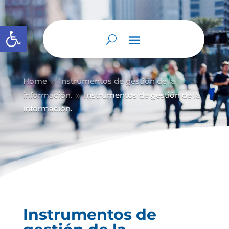
Abrir barra de herramientas
Home
Instrumentos de gestión de la
9
información.
Instrumentos de gestión de la
9
información.
Instrumentos de