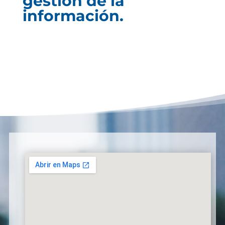
gestión de la
información.