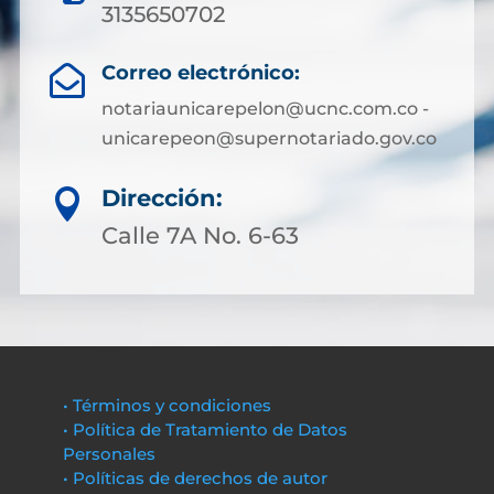
3135650702
Correo electrónico:

notariaunicarepelon@ucnc.com.co -
unicarepeon@supernotariado.gov.co
Dirección:

Calle 7A No. 6-63
• Términos y condiciones
• Política de Tratamiento de Datos
Personales
• Políticas de derechos de autor