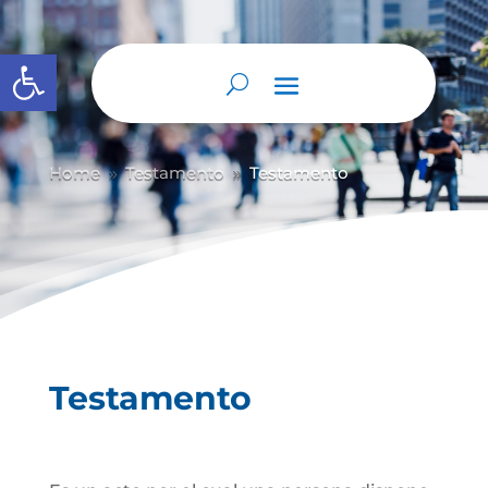
Abrir barra de herramientas
Home
Testamento
Testamento
9
9
Testamento