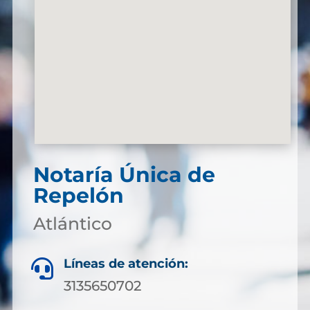
Notaría Única de
Repelón
Atlántico
Líneas de atención:

3135650702