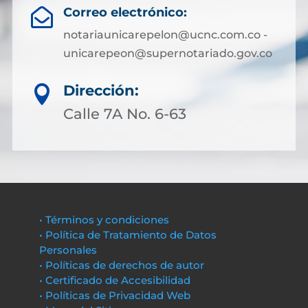
Correo electrónico:

notariaunicarepelon@ucnc.com.co -
unicarepeon@supernotariado.gov.co
Dirección:

Calle 7A No. 6-63
• Términos y condiciones
• Política de Tratamiento de Datos
Personales
• Políticas de derechos de autor
• Certificado de Accesibilidad
• Políticas de Privacidad Web