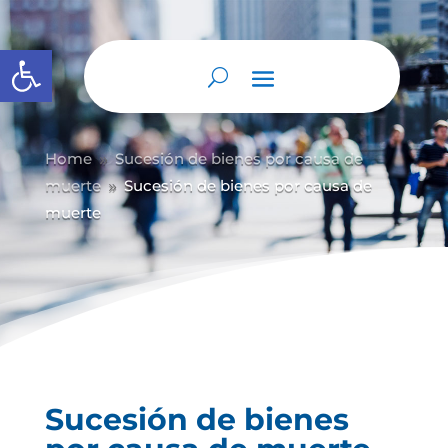
Abrir barra de herramientas
Home
Sucesión de bienes por causa de
9
muerte
Sucesión de bienes por causa de
9
muerte
Sucesión de bienes