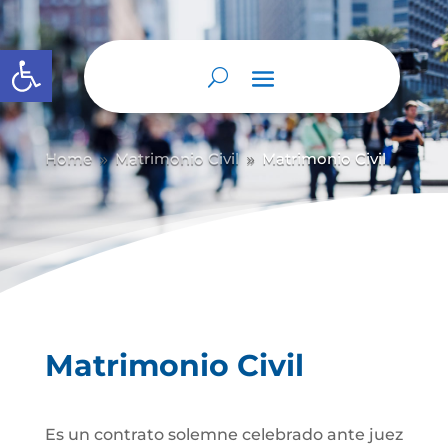
Abrir barra de herramientas
Home
Matrimonio Civil
Matrimonio Civil
9
9
Matrimonio Civil
Es un contrato solemne celebrado ante juez