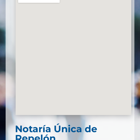
Notaría Única de
Repelón