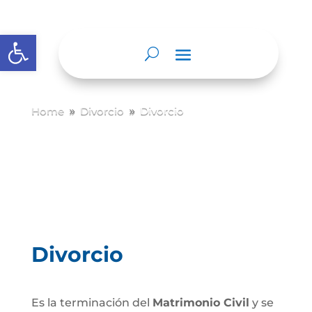
Abrir barra de herramientas
Home
Divorcio
Divorcio
9
9
Divorcio
Es la terminación del
Matrimonio Civil
y se