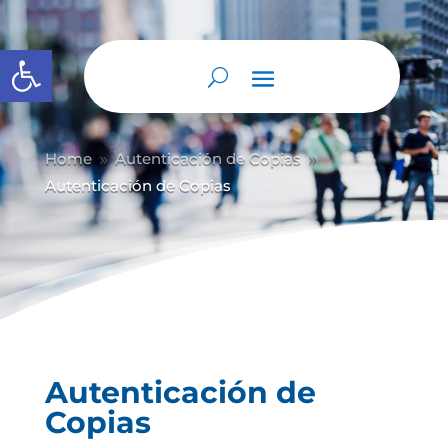
Abrir barra de herramientas
Home
Autenticación de Copias
9
9
Autenticación de Copias
Autenticación de
Copias