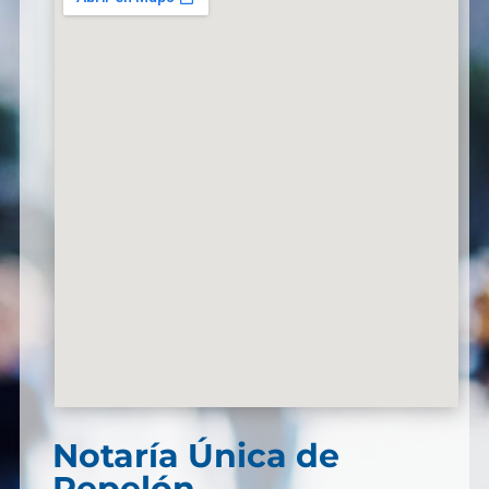
Notaría Única de
Repelón