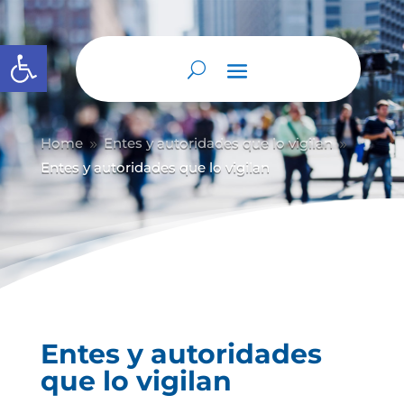
Abrir barra de herramientas
Home
Entes y autoridades que lo vigilan
9
9
Entes y autoridades que lo vigilan
Entes y autoridades
que lo vigilan